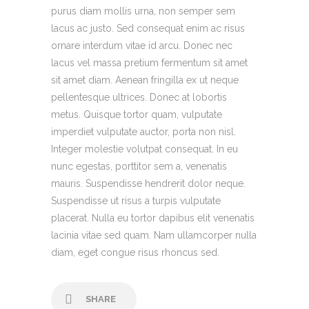
purus diam mollis urna, non semper sem
lacus ac justo. Sed consequat enim ac risus
ornare interdum vitae id arcu. Donec nec
lacus vel massa pretium fermentum sit amet
sit amet diam. Aenean fringilla ex ut neque
pellentesque ultrices. Donec at lobortis
metus. Quisque tortor quam, vulputate
imperdiet vulputate auctor, porta non nisl.
Integer molestie volutpat consequat. In eu
nunc egestas, porttitor sem a, venenatis
mauris. Suspendisse hendrerit dolor neque.
Suspendisse ut risus a turpis vulputate
placerat. Nulla eu tortor dapibus elit venenatis
lacinia vitae sed quam. Nam ullamcorper nulla
diam, eget congue risus rhoncus sed.
SHARE